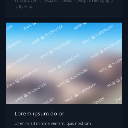
18. Marta 2014.
8.622 Comments
Design & Photography
By
Armyn
Lorem ipsum dolor
Ut enim ad minima veniam, quis nostrum