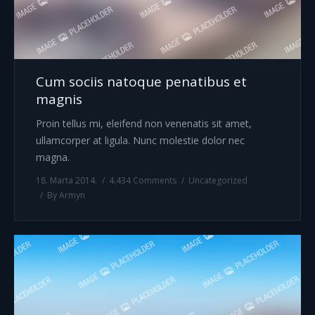
Cum sociis natoque penatibus et
magnis
Proin tellus mi, eleifend non venenatis sit amet,
ullamcorper at ligula. Nunc molestie dolor nec
magna.
18. Marta 2014.
4.434 Comments
Uncategorized
By
Armyn