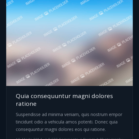
Quia consequuntur magni dolores
ratione
Suspendisse ad minima veniam, quis nostrum empor
tincidunt odio a vehicula amos potenti. Donec quia
consequuntur magni dolores eos qui ratione.