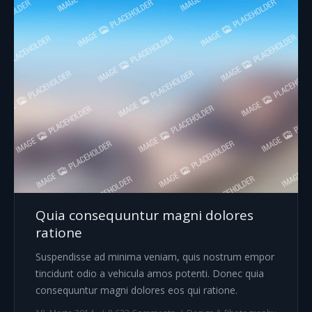
Quia consequuntur magni dolores
ratione
Suspendisse ad minima veniam, quis nostrum empor
tincidunt odio a vehicula amos potenti. Donec quia
consequuntur magni dolores eos qui ratione.