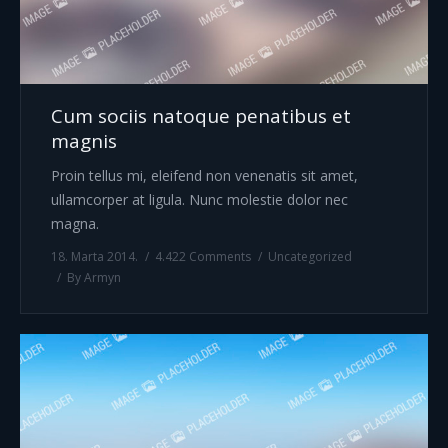
Cum sociis natoque penatibus et
magnis
Proin tellus mi, eleifend non venenatis sit amet,
ullamcorper at ligula. Nunc molestie dolor nec
magna.
18. Marta 2014.
4.422 Comments
Uncategorized
By
Armyn