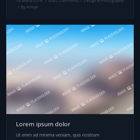
18. Marta 2014.
8.622 Comments
Design & Photography
By
Armyn
Lorem ipsum dolor
Ut enim ad minima veniam, quis nostrum